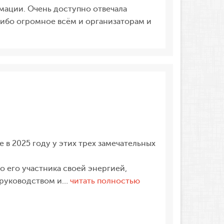
мации. Очень доступно отвечала
сибо огромное всём и организаторам и
 в 2025 году у этих трех замечательных
о его участника своей энергией,
«Огромная
, руководством и…
читать полностью
благодарность
от
меня