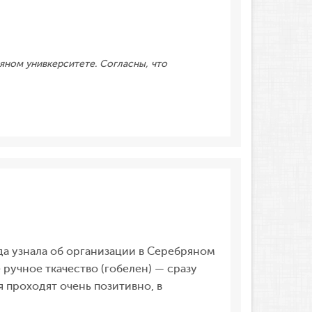
ряном унивкерситете. Согласны, что
да узнала об организации в Серебряном
ручное ткачество (гобелен) — сразу
я проходят очень позитивно, в