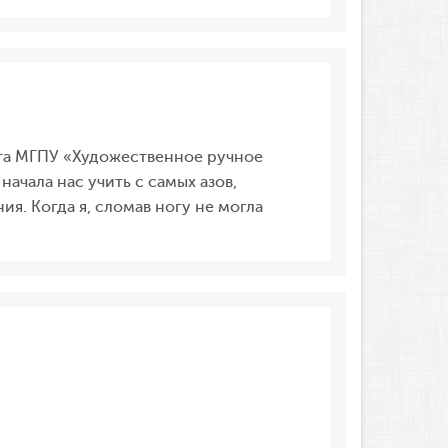
ета МГПУ «Художественное ручное
ачала нас учить с самых азов,
я. Когда я, сломав ногу не могла