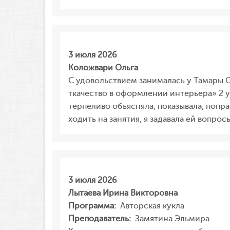
3 июля 2026
Коложвари Ольга
С удовольствием занималась у Тамары 
ткачество в оформлении интерьера» 2 уч
терпеливо объясняла, показывала, попр
ходить на занятия, я задавала ей вопро
3 июля 2026
Лытаева Ирина Викторовна
Программа:
Авторская кукла
Преподаватель:
Замятина Эльмира