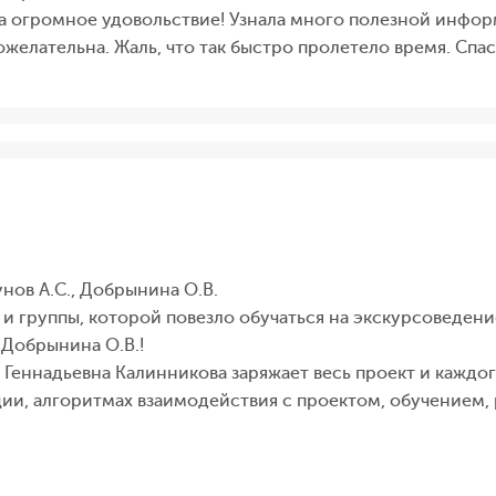
а огромное удовольствие! Узнала много полезной инфор
желательна. Жаль, что так быстро пролетело время. Спа
нов А.С., Добрынина О.В.
и группы, которой повезло обучаться на экскурсоведение
 Добрынина О.В.!
 Геннадьевна Калинникова заряжает весь проект и каждог
ции, алгоритмах взаимодействия с проектом, обучением