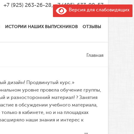
+7 (925) 263-26-28
,
+7 (495)-633-99-57
Версия для слабовидящих
Ы
ИСТОРИИ НАШИХ ВЫПУСКНИКОВ
ОТЗЫВЫ
Главная
ый дизайн! Продвинутый курс.»
ональном уровне провела обучение группы,
ый и разносторонний материал! ? Занятия
астие в обсуждении учебного материала,
олько в кабинете, но и на площадках
 расширяло наши знания и интерес к