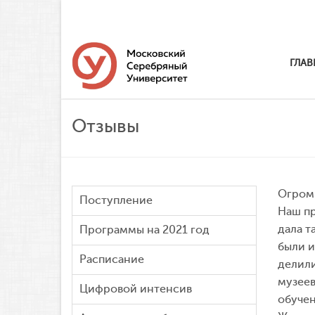
ГЛАВ
Отзывы
Огромн
Поступление
Наш пр
дала т
Программы на 2021 год
были и
Расписание
делили
музеев
Цифровой интенсив
обучен