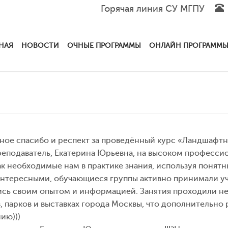
Горячая линия СУ МГПУ
НАЯ
НОВОСТИ
ОЧНЫЕ ПРОГРАММЫ
ОНЛАЙН ПРОГРАММ
ое спасибо и респект за проведённый курс «Ландшафтн
еподаватель, Екатерина Юрьевна, на высоком професси
ак необходимые нам в практике знания, используя понятн
нтересными, обучающиеся группы активно принимали уч
сь своим опытом и информацией. Занятия проходили не т
, парков и выставках города Москвы, что дополнительно
ию)))