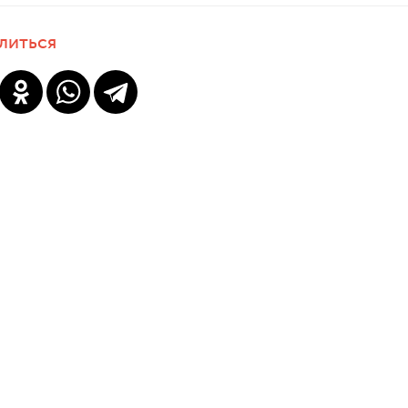
литься