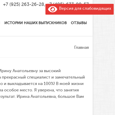
+7 (925) 263-26-28
,
+7 (495)-633-99-57
Версия для слабовидящих
Ы
ИСТОРИИ НАШИХ ВЫПУСКНИКОВ
ОТЗЫВЫ
Главная
Ирину Анатольевну за высокий
 прекрасный специалист и замечательный
о и выкладывается на 100%! В моей жизни
 особое место. Я уверена, что занятия
ультат. Ирина Анатольевна, большое Вам