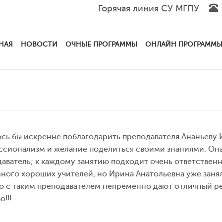
Горячая линия СУ МГПУ
НАЯ
НОВОСТИ
ОЧНЫЕ ПРОГРАММЫ
ОНЛАЙН ПРОГРАММ
сь бы искренне поблагодарить преподавателя Ананьеву 
сионализм и желание поделиться своими знаниями. Она
аватель; к каждому занятию подходит очень ответственн
ного хороших учителей, но Ирина Анатольевна уже заняла
 с таким преподавателем непременно дают отличный рез
!!!