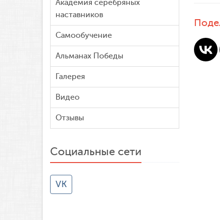
Академия серебряных
наставников
Поде
Самообучение
Альманах Победы
Галерея
Видео
Отзывы
Социальные сети
VK