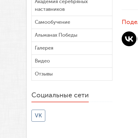
Академия серебряных
наставников
Поде
Самообучение
Альманах Победы
Галерея
Видео
Отзывы
Социальные сети
VK