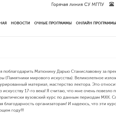
Горячая линия СУ МГПУ
НАЯ
НОВОСТИ
ОЧНЫЕ ПРОГРАММЫ
ОНЛАЙН ПРОГРАММ
я поблагодарить Матюнину Дарью Станиславовну за пре
ры (Памятники мирового искусства). Великолепное изло
урированный материал, мастерство лектора. Это относит
по искусству 17-го века! Я считаю, что мне очень повезло
практически вузовский курс по данным периодам МХК. С
я благодарность организаторам! И надеюсь, что эти кур
щем году!!!