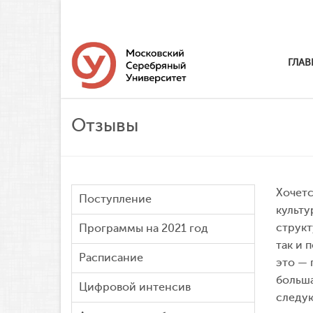
ГЛАВ
Отзывы
Хочетс
Поступление
культу
структ
Программы на 2021 год
так и 
Расписание
это — 
больша
Цифровой интенсив
следую