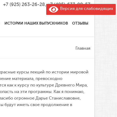
+7 (925) 263-26-28
,
+7 (495)-633-99-57
Версия для слабовидящих
Ы
ИСТОРИИ НАШИХ ВЫПУСКНИКОВ
ОТЗЫВЫ
Главная
красные курсы лекций по истории мировой
жение материала, превосходно
ся как к курсу по культуре Древнего Мира,
 попасть на эти программы. Как я понимаю,
пасибо огромное Дарье Станиславовне,
сы будут иметь свое продолжение в