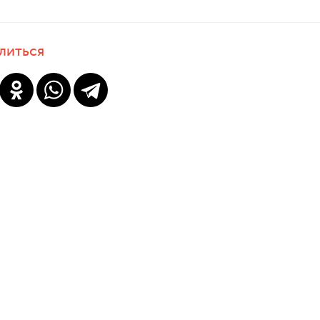
литься