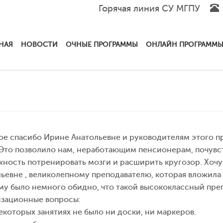
Горячая линия СУ МГПУ
НАЯ
НОВОСТИ
ОЧНЫЕ ПРОГРАММЫ
ОНЛАЙН ПРОГРАММ
е спасибо Ирине Анатольевне и руководителям этого пр
 Это позволило нам, неработающим пенсионерам, почувс
ность потренировать мозги и расширить кругозор. Хочу
ьевне , великолепному преподавателю, которая вложила в
у было немного обидно, что такой высококлассный преп
изационные вопросы:
некоторых занятиях не было ни доски, ни маркеров.