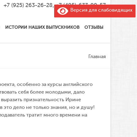
+7 (925) 263-26-28
,
+7 (495)-633-99-57
Версия для слабовидящих
Ы
ИСТОРИИ НАШИХ ВЫПУСКНИКОВ
ОТЗЫВЫ
Главная
оекта, особенно за курсы английского
твовать себя более молодыми, дало
 выразить признательность Ирине
 это дело не только знания, но и душу!
одаватель тратит много времени на