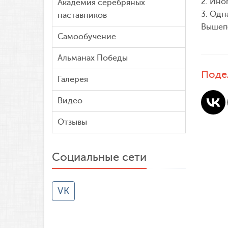
2. Ино
Академия серебряных
3. Одн
наставников
Вышепе
Самообучение
Альманах Победы
Поде
Галерея
Видео
Отзывы
Социальные сети
VK