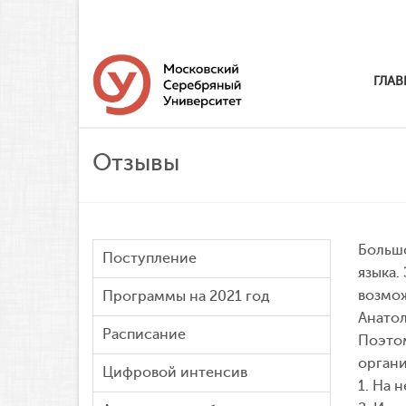
ГЛАВ
Отзывы
Большо
Поступление
языка.
возмож
Программы на 2021 год
Анатол
Расписание
Поэтом
орган
Цифровой интенсив
1. На 