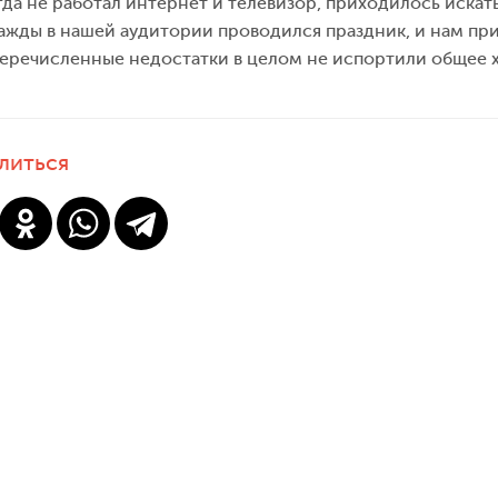
гда не работал интернет и телевизор, приходилось иска
ажды в нашей аудитории проводился праздник, и нам при
речисленные недостатки в целом не испортили общее х
литься