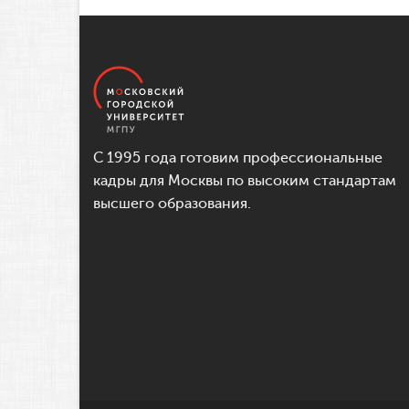
С 1995 года готовим профессиональные
кадры для Москвы по высоким стандартам
высшего образования.