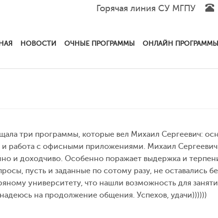
Горячая линия СУ МГПУ
НАЯ
НОВОСТИ
ОЧНЫЕ ПРОГРАММЫ
ОНЛАЙН ПРОГРАММ
щала три программы, которые вел Михаил Сергеевич: ос
 и работа с офисными приложениями. Михаил Сергеевич 
но и доходчиво. Особенно поражает выдержка и терпени
просы, пусть и заданные по сотому разу, не оставались бе
яному университету, что нашли возможность для занятий
надеюсь на продолжение общения. Успехов, удачи))))))