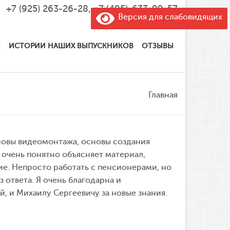
+7 (925) 263-26-28
,
+7 (495)-633-99-57
Версия для слабовидящих
Ы
ИСТОРИИ НАШИХ ВЫПУСКНИКОВ
ОТЗЫВЫ
Главная
новы видеомонтажа, основы создания
очень понятно объясняет материал,
е. Непросто работать с пенсионерами, но
з ответа. Я очень благодарна и
, и Михаилу Сергеевичу за новые знания.