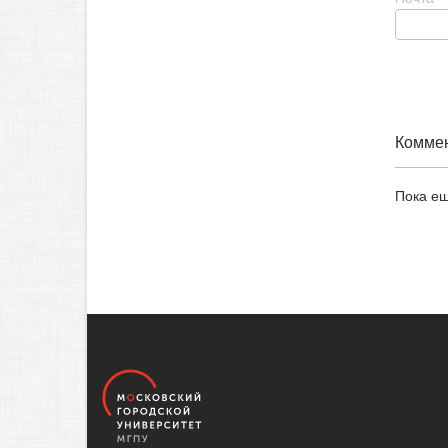
Коммен
Пока ещ