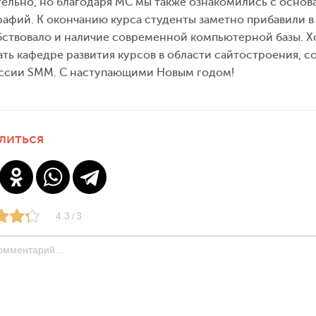
ельно, но благодаря МС мы также ознакомились с основа
афий. К окончанию курса студенты заметно прибавили в
ствовало и наличие современной компьютерной базы. Хо
ть кафедре развития курсов в области сайтостроения, с
ссии SMM. С наступающими Новым годом!
литься
4.3
3
/