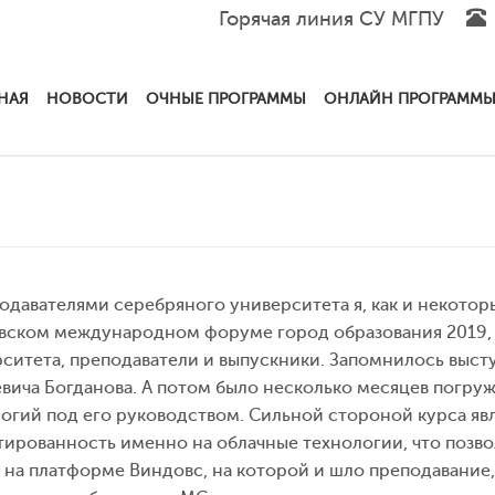
Горячая линия СУ МГПУ
НАЯ
НОВОСТИ
ОЧНЫЕ ПРОГРАММЫ
ОНЛАЙН ПРОГРАММ
одавателями серебряного университета я, как и некото
ском международном форуме город образования 2019, 
ситета, преподаватели и выпускники. Запомнилось выст
вича Богданова. А потом было несколько месяцев погру
огий под его руководством. Сильной стороной курса яв
ированность именно на облачные технологии, что позво
 на платформе Виндовс, на которой и шло преподавание,