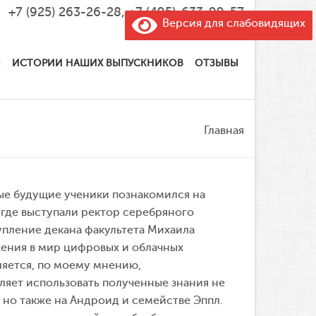
+7 (925) 263-26-28
,
+7 (495)-633-99-57
Версия для слабовидящих
Ы
ИСТОРИИ НАШИХ ВЫПУСКНИКОВ
ОТЗЫВЫ
Главная
рые будущие ученики познакомился на
где выступали ректор серебряного
упление декана факультета Михаила
жения в мир цифровых и облачных
ляется, по моему мнению,
ляет использовать полученные знания не
 но также на Андроид и семействе Эппл.