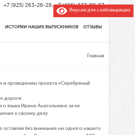
+7 (925) 263-26-28
,
+7 (495)-633-99-57
Версия для слабовидящих
Ы
ИСТОРИИ НАШИХ ВЫПУСКНИКОВ
ОТЗЫВЫ
Главная
ции и проведению проекта «Серебряный
се дороги.
го языка Ирине Анатольевне за ее
ение к своему делу.
е оставляя без внимания ни одного нашего