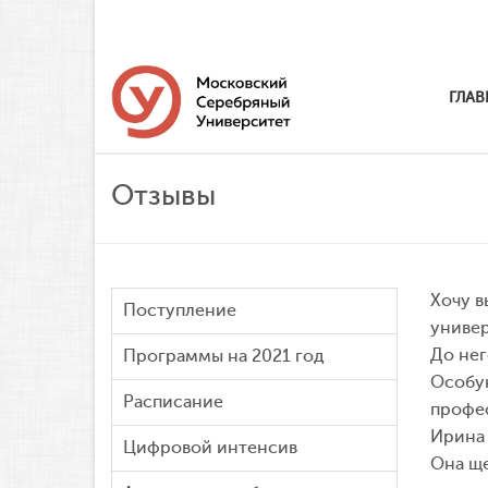
ГЛАВ
Отзывы
Хочу в
Поступление
универ
До нег
Программы на 2021 год
Особую
Расписание
профес
Ирина 
Цифровой интенсив
Она ще