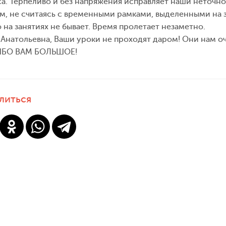
а. Терпеливо и без напряжения исправляет наши неточно
, не считаясь с временными рамками, выделенными на 
 на занятиях не бывает. Время пролетает незаметно.
Анатольевна, Ваши уроки не проходят даром! Они нам о
БО ВАМ БОЛЬШОЕ!
литься