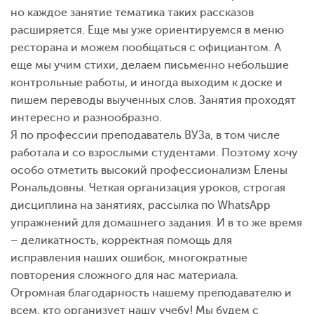
но каждое занятие тематика таких рассказов
расширяется. Еще мы уже ориентируемся в меню
ресторана и можем пообщаться с официантом. А
еще мы учим стихи, делаем письменно небольшие
контрольные работы, и иногда выходим к доске и
пишем переводы выученных слов. Занятия проходят
интересно и разнообразно.
Я по профессии преподаватель ВУЗа, в том числе
работала и со взрослыми студентами. Поэтому хочу
особо отметить высокий профессионализм Елены
Рональдовны. Четкая организация уроков, строгая
дисциплина на занятиях, рассылка по WhatsApp
упражнений для домашнего задания. И в то же время
– деликатность, корректная помощь для
исправления наших ошибок, многократные
повторения сложного для нас материала.
Огромная благодарность нашему преподавателю и
всем, кто организует нашу учебу! Мы будем с