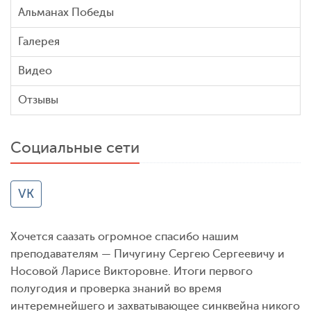
Альманах Победы
Галерея
Видео
Отзывы
Социальные сети
VK
Хочется саазать огромное спасибо нашим
преподавателям — Пичугину Сергею Сергеевичу и
Носовой Ларисе Викторовне. Итоги первого
полугодия и проверка знаний во время
интеремнейшего и захватывающее синквейна никого