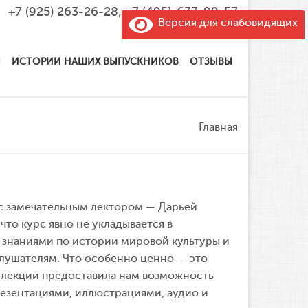
+7 (925) 263-26-28
,
+7 (495)-633-99-57
Версия для слабовидящих
Ы
ИСТОРИИ НАШИХ ВЫПУСКНИКОВ
ОТЗЫВЫ
Главная
 с замечательным лектором — Дарьей
что курс явно не укладывается в
 знаниями по истории мировой культуры и
слушателям. Что особенно ценно — это
 лекции предоставила нам возможность
езентациями, иллюстрациями, аудио и