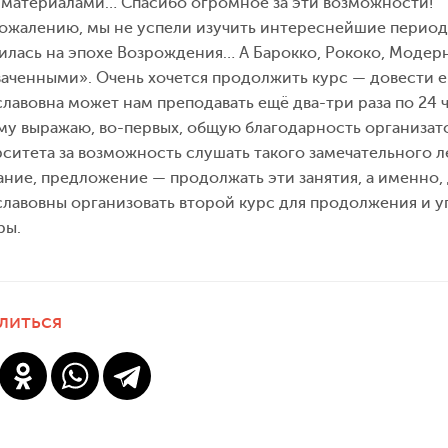
материалами… Спасибо огромное за эти возможности!
сожалению, мы не успели изучить интереснейшие период
илась на эпохе Возрождения… А Барокко, Рококо, Модерн
аченными». Очень хочется продолжить курс — довести ег
лавовна может нам преподавать ещё два-три раза по 24 ч
у выражаю, во-первых, общую благодарность организат
ситета за возможность слушать такого замечательного л
ние, предложение — продолжать эти занятия, а именно, 
лавовны организовать второй курс для продолжения и у
ры.
литься