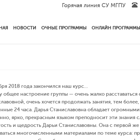
Горячая линия СУ МГПУ
НАЯ
НОВОСТИ
ОЧНЫЕ ПРОГРАММЫ
ОНЛАЙН ПРОГРАММ
бря 2018 года закончился наш курс…
 общее настроение группы — очень жалко расставаться
лавовной, очень хочется продолжать занятия, тем более, 
нные 24 часа. Дарья Станиславовна обладает огромными
нно, ярко, прекрасным языком преподносит эти знания 
ость и щедрость Дарьи Станиславовны. Она с первой же
ваться многочисленными материалами по теме курса: пр