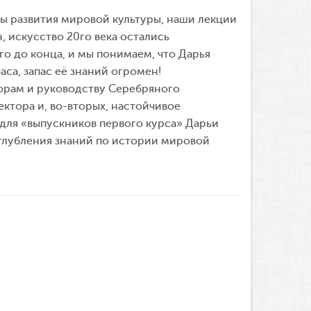
ы развития мировой культуры, наши лекции
, искусство 20го века остались
о до конца, и мы понимаем, что Дарья
аса, запас её знаний огромен!
орам и руководству Серебряного
ектора и, во-вторых, настойчивое
для «выпускников первого курса» Дарьи
глубления знаний по истории мировой