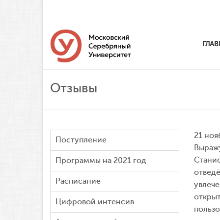
ГЛАВ
Отзывы
21 ноя
Поступление
Выражу
Станис
Программы на 2021 год
отведё
Расписание
увлече
открыт
Цифровой интенсив
пользо