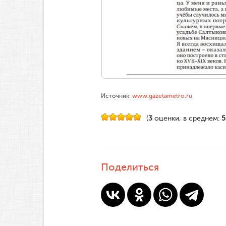
Источник:
www.gazetametro.ru
(
3
оценки, в среднем:
5
Поделиться