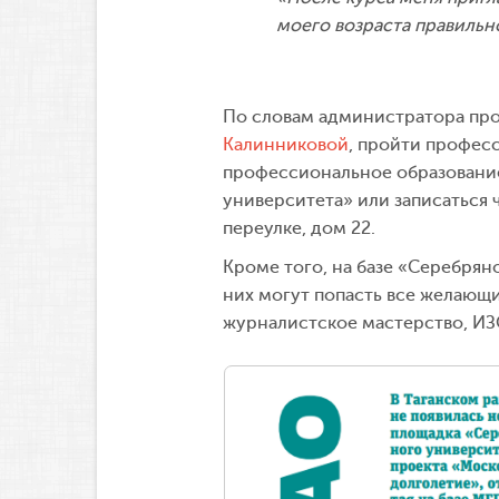
моего возраста правильно
По словам администратора про
Калинниковой
, пройти професс
профессиональное образовани
университета» или записаться 
переулке, дом 22.
Кроме того, на базе «Серебрян
них могут попасть все желающи
журналистское мастерство, ИЗО