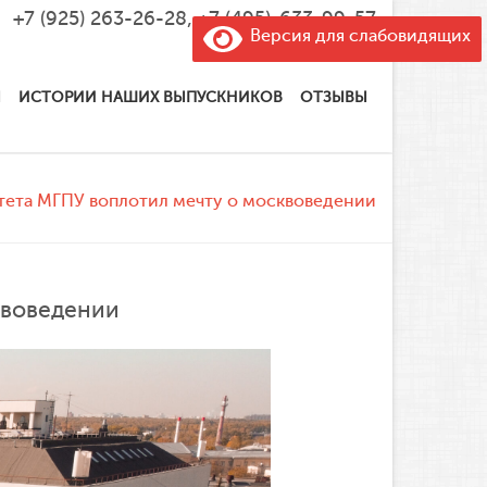
+7 (925) 263-26-28
,
+7 (495)-633-99-57
Версия для слабовидящих
Ы
ИСТОРИИ НАШИХ ВЫПУСКНИКОВ
ОТЗЫВЫ
тета МГПУ воплотил мечту о москвоведении
квоведении