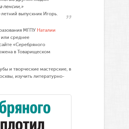
а пенсии,»
-летний выпускник Игорь.
бразования МГПУ
Наталии
е или среднее
сайте «Серебряного
ложена в Товарищеском
убы и творческие мастерские, в
осквы, изучить литературно-