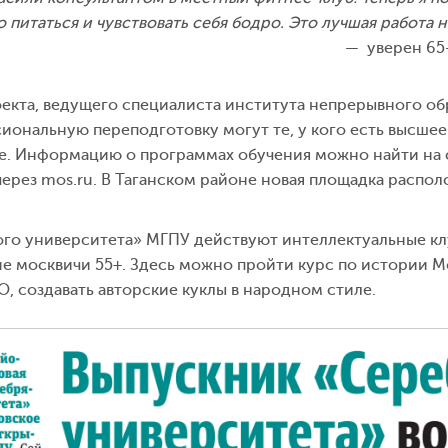
 питаться и чувствовать себя бодро. Это лучшая работа н
уверен 65
екта, ведущего специалиста института непрерывного о
иональную переподготовку могут те, у кого есть высше
е. Информацию о программах обучения можно найти на 
через mos.ru. В Таганском районе новая площадка распо
ого университета» МГПУ действуют интеллектуальные кл
е москвичи 55+. Здесь можно пройти курс по истории М
, создавать авторские куклы в народном стиле.