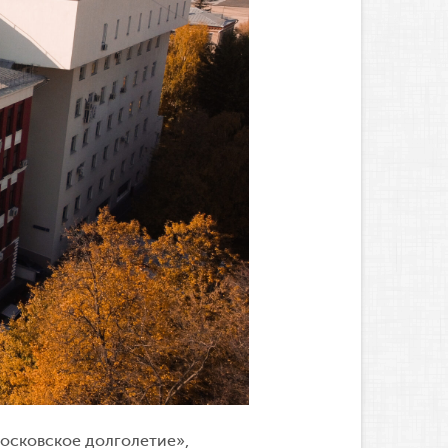
осковское долголетие»,