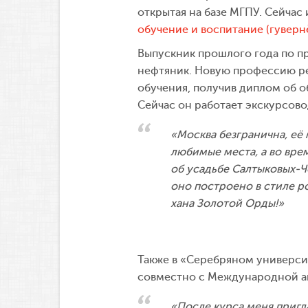
открытая на базе МГПУ. Сейча
обучение и воспитание (гуверн
Выпускник прошлого года по п
нефтяник. Новую профессию реш
обучения, получив диплом об о
Сейчас он работает экскурсов
«Москва безгранична, её 
любимые места, а во вре
об усадьбе Салтыковых-Ч
оно построено в стиле р
хана Золотой Орды!»
Также в «Серебряном универси
совместно с Международной а
«После курса меня пригл