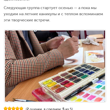
Следующая группа стартует осенью — а пока мы
уходим на летние каникулы и с теплом вспоминаем
эти творческие встречи.
(
2
оценки, в среднем:
5
из 5)