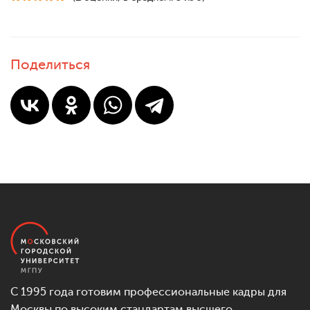
Поделиться
С 1995 года готовим профессиональные кадры для
Москвы по высоким стандартам высшего